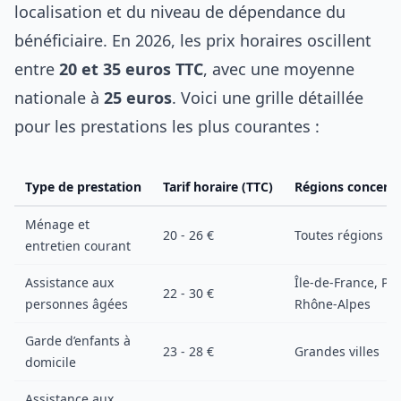
localisation et du niveau de dépendance du
bénéficiaire. En 2026, les prix horaires oscillent
entre
20 et 35 euros TTC
, avec une moyenne
nationale à
25 euros
. Voici une grille détaillée
pour les prestations les plus courantes :
Type de prestation
Tarif horaire (TTC)
Régions concern
Ménage et
20 - 26 €
Toutes régions
entretien courant
Assistance aux
Île-de-France, PA
22 - 30 €
personnes âgées
Rhône-Alpes
Garde d’enfants à
23 - 28 €
Grandes villes
domicile
Assistance aux