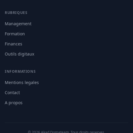
RUBRIQUES
Management
Formation
Finances
Outils digitaux
INFORMATIONS
Mentions legales
Contact
A propos
© 2026 Akad Domateam. Tous droits reserves.