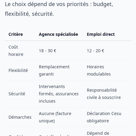
Le choix dépend de vos priorités : budget,
flexibilité, sécurité.
Critère
Agence spécialisée
Emploi direct
Coût
18 - 30 €
12 - 20 €
horaire
Remplacement
Horaires
Flexibilité
garanti
modulables
Intervenants
Responsabilité
Sécurité
formés, assurances
civile à souscrire
incluses
Aucune (facture
Déclaration Cesu
Démarches
unique)
obligatoire
Dépend de