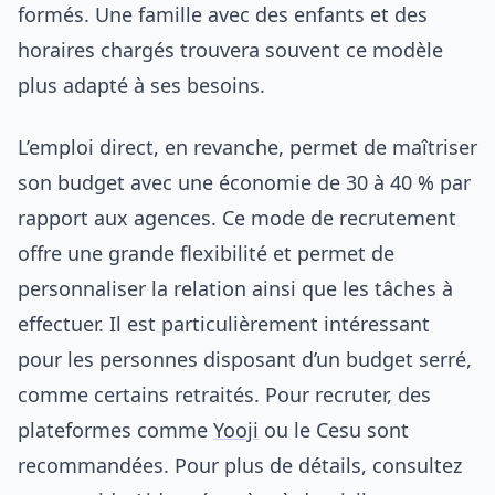
formés. Une famille avec des enfants et des
horaires chargés trouvera souvent ce modèle
plus adapté à ses besoins.
L’emploi direct, en revanche, permet de maîtriser
son budget avec une économie de 30 à 40 % par
rapport aux agences. Ce mode de recrutement
offre une grande flexibilité et permet de
personnaliser la relation ainsi que les tâches à
effectuer. Il est particulièrement intéressant
pour les personnes disposant d’un budget serré,
comme certains retraités. Pour recruter, des
plateformes comme
Yooji
ou le Cesu sont
recommandées. Pour plus de détails, consultez